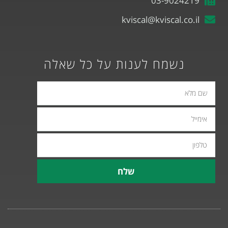
03-9024219
kviscal@kviscal.co.il
נשמח לענות על כל שאלה
אימייל
טלפון
שלח