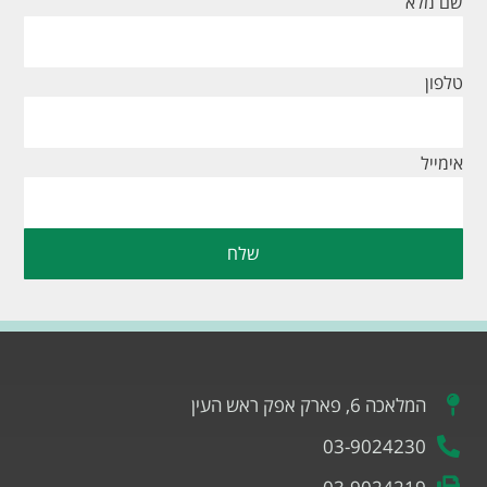
שם מלא
טלפון
אימייל
שלח
המלאכה 6, פארק אפק ראש העין
03-9024230