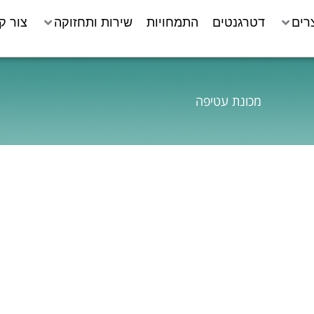
רים
דטרגנטים
התמחויות
שירות ותחזוקה
צור ק
מכונת עטיפה