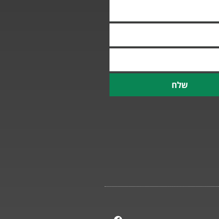
שלח
F