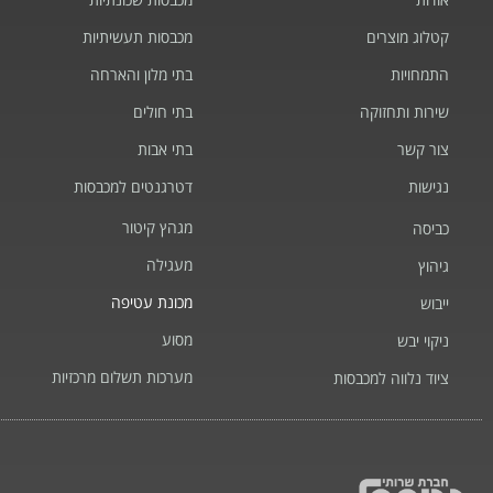
קטלוג מוצרים
מכבסות תעשיתיות
התמחויות
בתי מלון והארחה
שירות ותחזוקה
בתי חולים
צור קשר
בתי אבות
נגישות
דטרגנטים למכבסות
מגהץ קיטור
כביסה
מעגילה
גיהוץ
מכונת עטיפה
ייבוש
מסוע
ניקוי יבש
מערכות תשלום מרכזיות
ציוד נלווה למכבסות