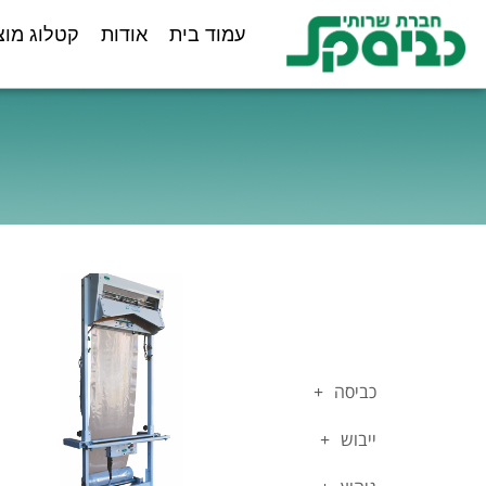
ילוג
לתוכן
עמוד בית
אודות
קטלוג מוצ
תוכן
כביסה
ייבוש