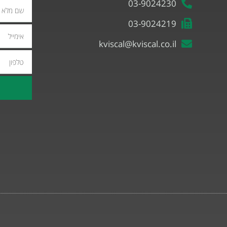
03-9024230
03-9024219
אימייל
kviscal@kviscal.co.il
טלפון