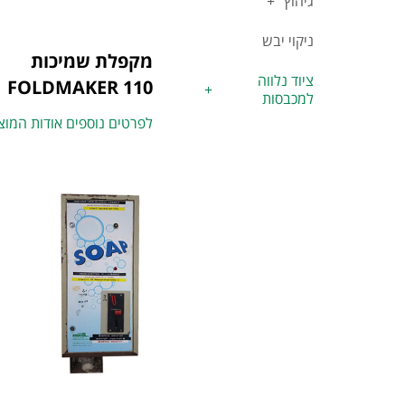
גיהוץ
ניקוי יבש
מקפלת שמיכות
ציוד נלווה
FOLDMAKER 110
למכבסות
לפרטים נוספים אודות המוצ