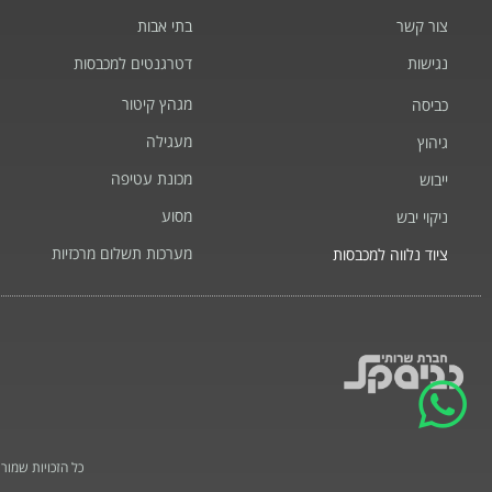
צור קשר
בתי אבות
נגישות
דטרגנטים למכבסות
מגהץ קיטור
כביסה
מעגילה
גיהוץ
מכונת עטיפה
ייבוש
מסוע
ניקוי יבש
מערכות תשלום מרכזיות
ציוד נלווה למכבסות
כל הזכויות שמורות