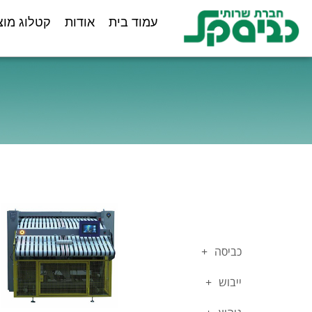
ילוג
לתוכן
עמוד בית
אודות
קטלוג מוצ
תוכן
כביסה
ייבוש