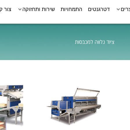
רים
דטרגנטים
התמחויות
שירות ותחזוקה
צור ק
ציוד נלווה למכבסות