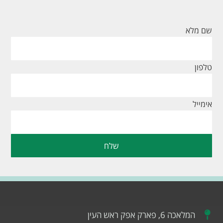
שם מלא
טלפון
אימייל
שלח
המלאכה 6, פארק אפק ראש העין