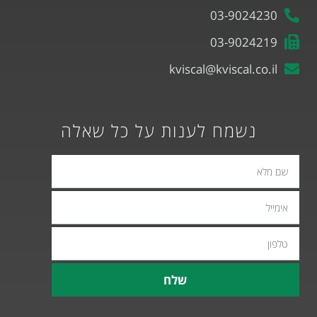
03-9024230
03-9024219
kviscal@kviscal.co.il
נשמח לענות על כל שאלה
אימייל
טלפון
שלח