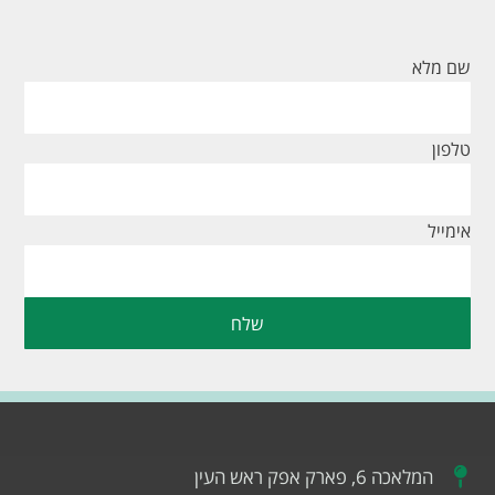
שם מלא
טלפון
אימייל
שלח
המלאכה 6, פארק אפק ראש העין