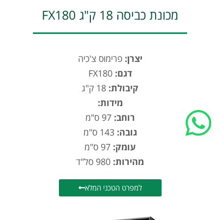
מכונת כביסה 18 ק"ג FX180
English
יצרן:
פרימוס צ'כיה
דגם:
FX180
קיבולת:
18 ק"ג
מידות:
רוחב:
97 ס"מ
גובה:
143 ס"מ
עומק:
97 ס"מ
מהירות:
980 סל"ד
למפרט הטכני המלא