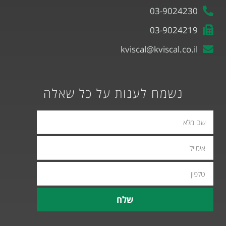
03-9024230
03-9024219
kviscal@kviscal.co.il
נשמח לענות על כל שאלה
אימייל
טלפון
שלח