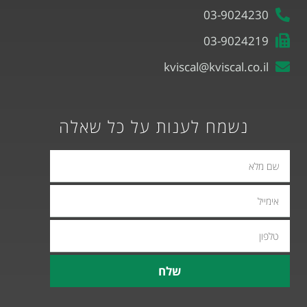
03-9024230
03-9024219
kviscal@kviscal.co.il
נשמח לענות על כל שאלה
אימייל
טלפון
שלח