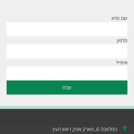
שם מלא
טלפון
אימייל
שלח
המלאכה 6, פארק אפק ראש העין