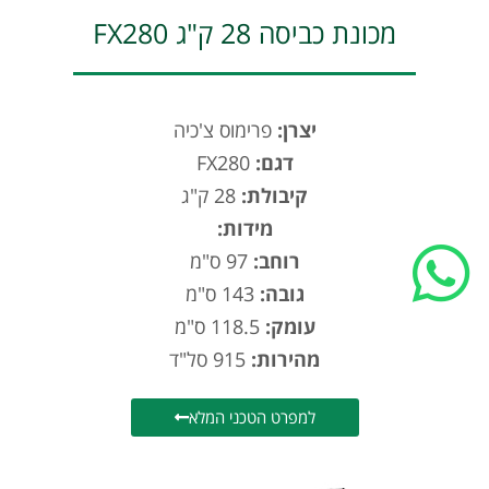
מכונת כביסה 28 ק"ג FX280
English
יצרן:
פרימוס צ'כיה
דגם:
FX280
קיבולת:
28 ק"ג
מידות:
רוחב:
97 ס"מ
גובה:
143 ס"מ
עומק:
118.5 ס"מ
מהירות:
915 סל"ד
למפרט הטכני המלא